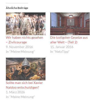
Ähnliche Beiträge
Wir haben nichts gesehen
Die lustigsten Gesetze aus
– Zivilcourage
aller Welt – (Teil 2)
9. November 2016
15. Januar 2016
In "Meine Meinung"
In "NetzTipp"
Sollte man sich bei Xavier
Naidoo entschuldigen?
1. März 2026
In "Meine Meinung"