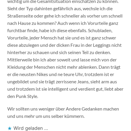
wichtig um die Gesamtsituation einschätzen zu können.
Sieht der Typ dahinten gefährlich aus, wechsle ich die
Straßenseite oder gehe ich schneller als vorher um schnell
nach Hause zu kommen? Auch wenn ich Vorurteile ganz
furchtbar finde, habe ich diese ebenfalls. Schubladen,
Vorurteile, jeder Mensch hat sie und es ist ganz schwer
diese abzulegen und der dicken Frau in der Leggings nicht
hinterher zu schauen und sich seinen Teil zu denken.
Mittlerweile bin ich aber soweit und lasse mich von der
Kleidung der Menschen nicht mehr ablenken. Dann trägt
er die neusten Nikes und ne teure Uhr, trotzdem ist er
ungebildet und sie trägt zerrissene Jeans, sieht arm aus
und trotzdem ist sie intelligent und verdient gut, liebt aber
den Punk Style.
Wir sollten uns weniger über Andere Gedanken machen
und uns mehr um uns selber kümmern.
Wird geladen …