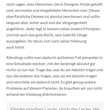
nicht sagen, dass Menschen, die in Designer Mode gehüllt
sind, versnobte und eingebildete Menschen sind. Dieses
oberflächliche Denken ist absolut bescheuert und sollte
langsam aber sicher auch mal der Vergangenheit
angehören. Jeder legt in seinem Leben andere Prinzipien
und hat auch das gute Recht, sein Geld für Dinge
auszugeben, für die es sich nach seiner Meinung
auch lohnt.
Allerdings sollte man dadurch auf keinen Fall jemanden in
eine Schublade stecken , mit der derjenige absolut gar
nichts zu tun hat. Trage das, was du am liebsten trägst und
lass die anderen das tragen, was sie am liebsten tragen
und verurteile sie dadurch nicht. Es gibt genug andere
Probleme auf diesem Planeten, da brauchen wir uns nicht
anhand der Kleidung diskriminieren.
Kleider machen Leute, doch die Leute, die