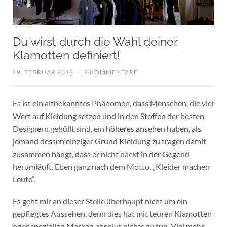
Du wirst durch die Wahl deiner
Klamotten definiert!
19. FEBRUAR 2016
/
2 KOMMENTARE
Es ist ein altbekanntes Phänomen, dass Menschen, die viel
Wert auf Kleidung setzen und in den Stoffen der besten
Designern gehüllt sind, ein höheres ansehen haben, als
jemand dessen einziger Grund Kleidung zu tragen damit
zusammen hängt, dass er nicht nackt in der Gegend
herumläuft. Eben ganz nach dem Motto, „Kleider machen
Leute“.
Es geht mir an dieser Stelle überhaupt nicht um ein
gepflegtes Aussehen, denn dies hat mit teuren Klamotten
oder speziellen Marken absolut nichts zu tun. Viel mehr