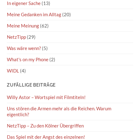
In eigener Sache
(13)
Meine Gedanken im Alltag
(20)
Meine Meinung
(62)
NetzTipp
(29)
Was wäre wenn?
(5)
What's on my Phone
(2)
WIDL
(4)
ZUFÄLLIGE BEITRÄGE
Willy Astor – Wortspiel mit Filmtiteln!
Uns stören die Armen mehr als die Reichen. Warum
eigentlich?
NetzTipp – Zu den Kölner Übergriffen
Das Spiel mit der Angst des einzelnen!