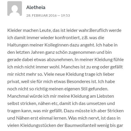
Aletheia
28. FEBRUAR 2016 — 19:53
Kleider machen Leute, das ist leider wahr.Beruflich werde
ich damit immer wieder konfrontiert, z.B. was die
Haltungen meiner Kolleginnen dazu angeht. Ich habe in
den letzten Jahren ganz schön zugenommen und bin
gerade dabei etwas abzunehmen. In meiner Kleidung fühle
ich mich nicht immer wohl. Manches ist zu eng oder gefällt
mir nicht mehr so. Viele neue Kleidung trage ich lieber
privat, weil sie für mich etwas Besonderes ist. Ich habe
noch nicht so richtig meinen eigenen Stil gefunden.
Manchmal würde ich mir meine Kleidung am Liebsten
selbst stricken, nähen etc, damit ich das umsetzen und
tragen kann, was mir gefällt. Dazu müsste ich aber Stricken
und Nähen erst einmal lernen. Was mich nervt, ist dass in
vielen Kleidungsstücken der Baumwollanteil wenig bis gar