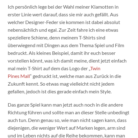
Ich persönlich lege bei der Wahl meiner Klamotten in
erster Linie wert darauf, dass sie mir auch gefällt. Aus
welcher Designer-Feder sie kommen ist dabei absolut
nebensächlich und egal. Zur Zeit fahre ich eine etwas
speziellere Schiene, denn meinem T-Shirts sind
überwiegend mit Dingen aus dem Thema Spiel und Film
bedruckt. Als kleines Beispiel, damit ihr euch besser
vorstellen könnt, was ich damit meine, dient jetzt einfach
mal mein T-Shirt auf dem das Logo der „
Twin
Pines Mall
“ gedruckt ist, welche man aus Zurück in die
Zukunft kennt. So etwas mag vielleicht nicht jedem
gefallen, jedoch ist dies gerade einfach mein Style.
Das ganze Spiel kann man jetzt auch noch in die andere
Richtung führen und sollte man an dieser Stelle unbedingt
auch tun. Denn genau so, wie man nicht sagen kann, dass
diejenigen, die weniger Wert auf Marken legen, arm sind
und im Leben nichts auf die Reihe bekommen, kann man