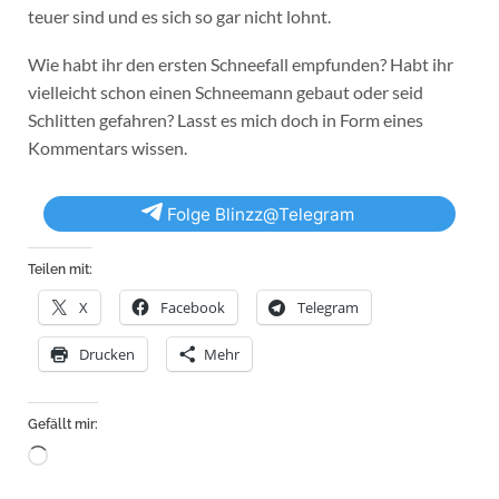
teuer sind und es sich so gar nicht lohnt.
Wie habt ihr den ersten Schneefall empfunden? Habt ihr
vielleicht schon einen Schneemann gebaut oder seid
Schlitten gefahren? Lasst es mich doch in Form eines
Kommentars wissen.
Folge Blinzz@Telegram
Teilen mit:
X
Facebook
Telegram
Drucken
Mehr
Gefällt mir:
Wird
geladen …