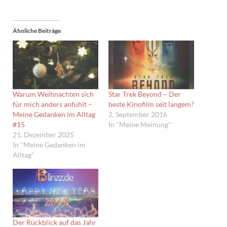
Ähnliche Beiträge
Warum Weihnachten sich
Star Trek Beyond – Der
für mich anders anfühlt –
beste Kinofilm seit langem?
Meine Gedanken im Alltag
2. September 2016
#15
In "Meine Meinung"
21. Dezember 2025
In "Meine Gedanken im
Alltag"
Der Rückblick auf das Jahr