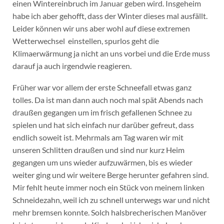
einen Wintereinbruch im Januar geben wird. Insgeheim
habe ich aber gehofft, dass der Winter dieses mal ausfällt.
Leider können wir uns aber wohl auf diese extremen
Wetterwechsel einstellen, spurlos geht die
Klimaerwärmung ja nicht an uns vorbei und die Erde muss
darauf ja auch irgendwie reagieren.
Früher war vor allem der erste Schneefall etwas ganz
tolles. Da ist man dann auch noch mal spät Abends nach
draußen gegangen um im frisch gefallenen Schnee zu
spielen und hat sich einfach nur darüber gefreut, dass
endlich soweit ist. Mehrmals am Tag waren wir mit
unseren Schlitten draußen und sind nur kurz Heim
gegangen um uns wieder aufzuwärmen, bis es wieder
weiter ging und wir weitere Berge herunter gefahren sind.
Mir fehlt heute immer noch ein Stück von meinem linken
Schneidezahn, weil ich zu schnell unterwegs war und nicht
mehr bremsen konnte. Solch halsbrecherischen Manöver