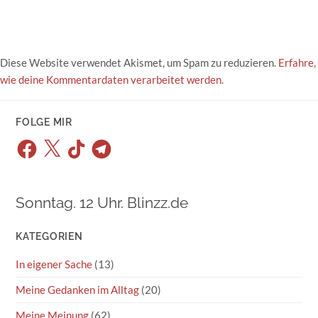
Diese Website verwendet Akismet, um Spam zu reduzieren.
Erfahre,
wie deine Kommentardaten verarbeitet werden.
FOLGE MIR
Facebook
X
TikTok
Telegram
Sonntag. 12 Uhr. Blinzz.de
KATEGORIEN
In eigener Sache
(13)
Meine Gedanken im Alltag
(20)
Meine Meinung
(62)