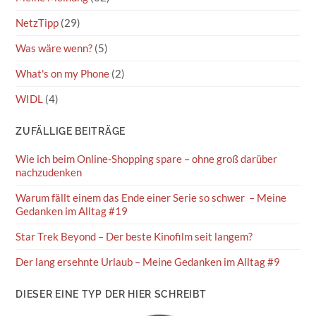
NetzTipp
(29)
Was wäre wenn?
(5)
What's on my Phone
(2)
WIDL
(4)
ZUFÄLLIGE BEITRÄGE
Wie ich beim Online-Shopping spare – ohne groß darüber
nachzudenken
Warum fällt einem das Ende einer Serie so schwer – Meine
Gedanken im Alltag #19
Star Trek Beyond – Der beste Kinofilm seit langem?
Der lang ersehnte Urlaub – Meine Gedanken im Alltag #9
DIESER EINE TYP DER HIER SCHREIBT