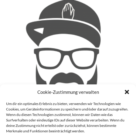
Cookie-Zustimmung verwalten
Um dir ein optimales Erlebnis zu bieten, verwenden wir Technologien wie
Cookies, um Geräteinformationen zu speichern und/oder darauf zuzugreifen.
Wenn du diesen Technologien zustimmst, können wir Daten wie das
Surfverhalten oder eindeutige IDs auf dieser Website verarbeiten. Wenn du
deine Zustimmung nicht erteilst oder zurückziehst, können bestimmte
Patrick
Merkmale und Funktionen beeinträchtigt werden.