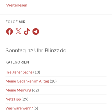
Weiterlesen
FOLGE MIR
Facebook
X
TikTok
Telegram
Sonntag. 12 Uhr. Blinzz.de
KATEGORIEN
In eigener Sache
(13)
Meine Gedanken im Alltag
(20)
Meine Meinung
(62)
NetzTipp
(29)
Was wäre wenn?
(5)