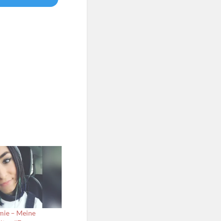
mie – Meine