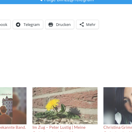
book
Telegram
Drucken
Mehr
bekannte Band.
Im Zug – Peter Lustig | Meine
Christina Grim