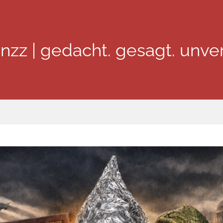
inzz | gedacht. gesagt. unver