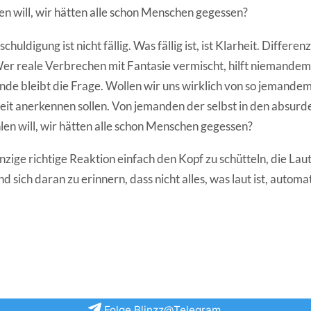
n will, wir hätten alle schon Menschen gegessen?
schuldigung ist nicht fällig. Was fällig ist, ist Klarheit. Differen
r reale Verbrechen mit Fantasie vermischt, hilft niemandem,
de bleibt die Frage. Wollen wir uns wirklich von so jemandem
eit anerkennen sollen. Von jemanden der selbst in den absurd
len will, wir hätten alle schon Menschen gegessen?
 einzige richtige Reaktion einfach den Kopf zu schütteln, die Lau
 sich daran zu erinnern, dass nicht alles, was laut ist, automat
Folge Blinzz@Telegram