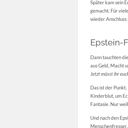
Später kam sein E
gemacht. Für viele
wieder Anschluss
Epstein-F
Dann tauchten die
aus Geld, Macht un
Jetzt müsst ihr euc
Das ist der Punkt
Kinderblut, um Ec
Fantasie. Nur weil
Und nach den Epst
Menschenfresser, 