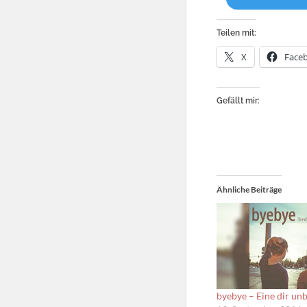
Teilen mit:
X
Face
Gefällt mir:
Ähnliche Beiträge
byebye – Eine dir un