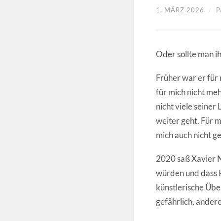
1. MÄRZ 2026
/
P
Oder sollte man ih
Früher war er für 
für mich nicht meh
nicht viele seine
weiter geht. Für m
mich auch nicht g
2020 saß Xavier N
würden und dass 
künstlerische Übe
gefährlich, ander