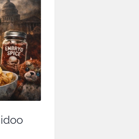
aidoo