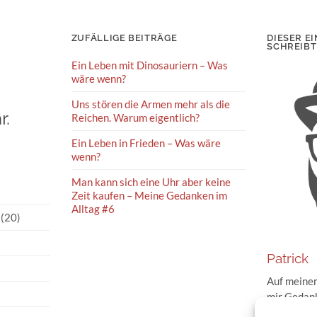
ZUFÄLLIGE BEITRÄGE
DIESER EI
SCHREIBT
Ein Leben mit Dinosauriern – Was
wäre wenn?
Uns stören die Armen mehr als die
r.
Reichen. Warum eigentlich?
Ein Leben in Frieden – Was wäre
wenn?
Man kann sich eine Uhr aber keine
Zeit kaufen – Meine Gedanken im
Alltag #6
(20)
Patrick
Auf meinem
mir Gedank
Geschehnis