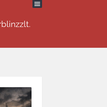
blinzzlt.