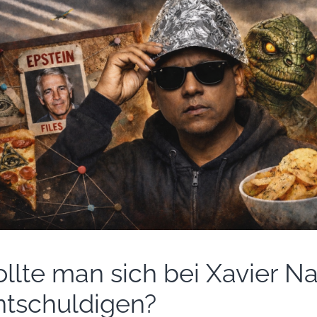
ollte man sich bei Xavier N
ntschuldigen?