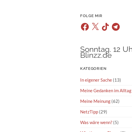
FOLGE MIR
Facebook
X
TikTok
Telegram
Sonntag. 12 Uh
Blinzz.de
KATEGORIEN
In eigener Sache
(13)
Meine Gedanken im Alltag
Meine Meinung
(62)
NetzTipp
(29)
Was wäre wenn?
(5)