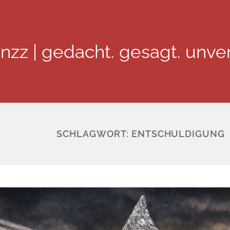
inzz | gedacht. gesagt. unver
SCHLAGWORT:
ENTSCHULDIGUNG