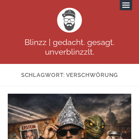
Blinzz | gedacht. gesagt.
unverblinzzlt.
SCHLAGWORT:
VERSCHWÖRUNG