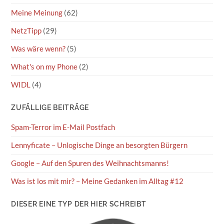
Meine Meinung
(62)
NetzTipp
(29)
Was wäre wenn?
(5)
What's on my Phone
(2)
WIDL
(4)
ZUFÄLLIGE BEITRÄGE
Spam-Terror im E-Mail Postfach
Lennyficate – Unlogische Dinge an besorgten Bürgern
Google – Auf den Spuren des Weihnachtsmanns!
Was ist los mit mir? – Meine Gedanken im Alltag #12
DIESER EINE TYP DER HIER SCHREIBT