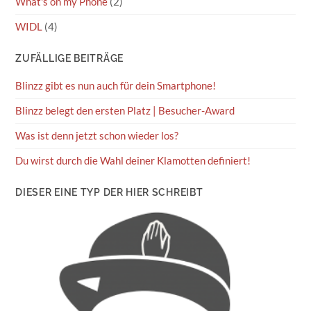
What's on my Phone
(2)
WIDL
(4)
ZUFÄLLIGE BEITRÄGE
Blinzz gibt es nun auch für dein Smartphone!
Blinzz belegt den ersten Platz | Besucher-Award
Was ist denn jetzt schon wieder los?
Du wirst durch die Wahl deiner Klamotten definiert!
DIESER EINE TYP DER HIER SCHREIBT