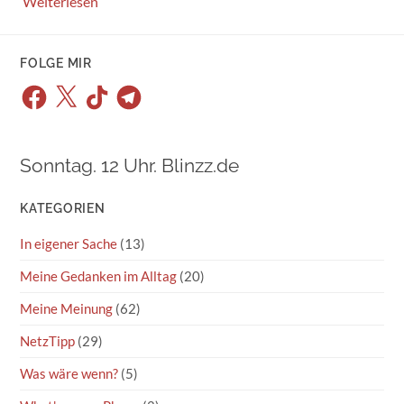
Weiterlesen
FOLGE MIR
Facebook
X
TikTok
Telegram
Sonntag. 12 Uhr. Blinzz.de
KATEGORIEN
In eigener Sache
(13)
Meine Gedanken im Alltag
(20)
Meine Meinung
(62)
NetzTipp
(29)
Was wäre wenn?
(5)