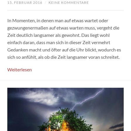
15. FEBRUAR 2016
/
KEINE KOMMENTARE
In Momenten, in denen man auf etwas wartet oder
gezwungenermaßen auf etwas warten muss, vergeht die
Zeit deutlich langsamer als gewohnt. Das liegt wohl
einfach daran, dass man sich in dieser Zeit vermehrt
Gedanken macht und öfter auf die Uhr blickt, wodurch es
sich so anfühlt, als ob die Zeit langsamer voran schreitet.
Weiterlesen