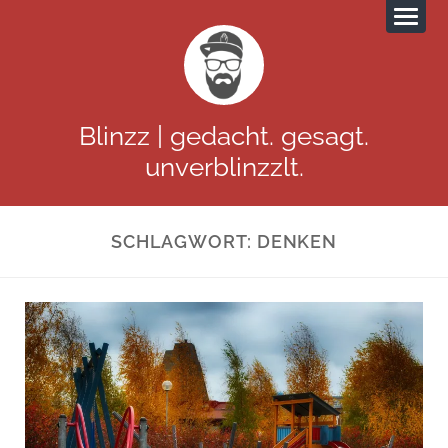
Blinzz | gedacht. gesagt.
unverblinzzlt.
SCHLAGWORT:
DENKEN