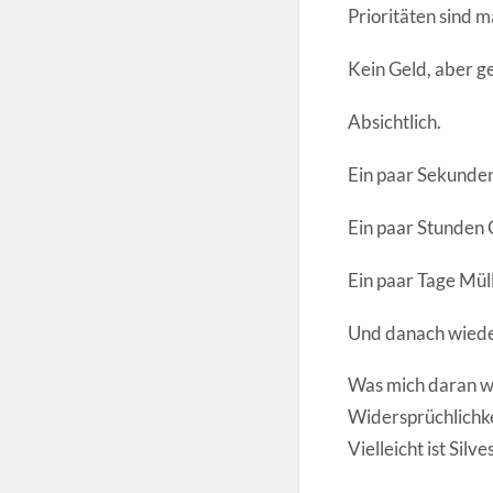
Prioritäten sind m
Kein Geld, aber g
Absichtlich.
Ein paar Sekunden
Ein paar Stunden 
Ein paar Tage Müll
Und danach wieder 
Was mich daran wüt
Widersprüchlichkei
Vielleicht ist Sil