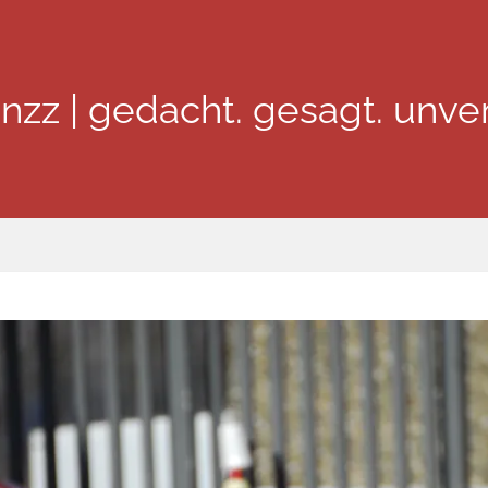
inzz | gedacht. gesagt. unver