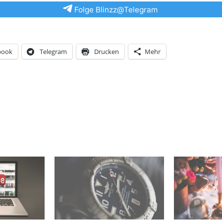
Folge Blinzz@Telegram
book
Telegram
Drucken
Mehr