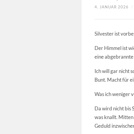
4. JANUAR 2026
Silvester ist vorbe
Der Himmel ist wi
eine abgebrannte 
Ich will gar nicht 
Bunt. Macht für e
Was ich weniger v
Da wird nicht bis 
was knallt. Mitte
Geduld inzwischen