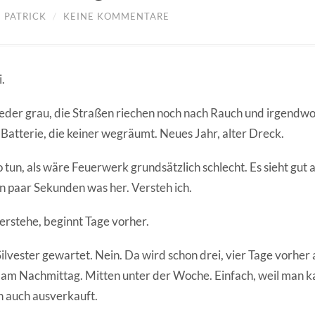
/
PATRICK
/
KEINE KOMMENTARE
i.
eder grau, die Straßen riechen noch nach Rauch und irgendwo
Batterie, die keiner wegräumt. Neues Jahr, alter Dreck.
so tun, als wäre Feuerwerk grundsätzlich schlecht. Es sieht gut 
in paar Sekunden was her. Versteh ich.
erstehe, beginnt Tage vorher.
Silvester gewartet. Nein. Da wird schon drei, vier Tage vorher a
n am Nachmittag. Mitten unter der Woche. Einfach, weil man k
 auch ausverkauft.