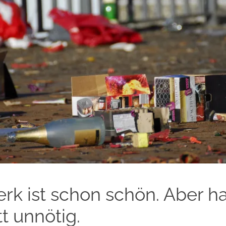
rk ist schon schön. Aber ha
t unnötig.