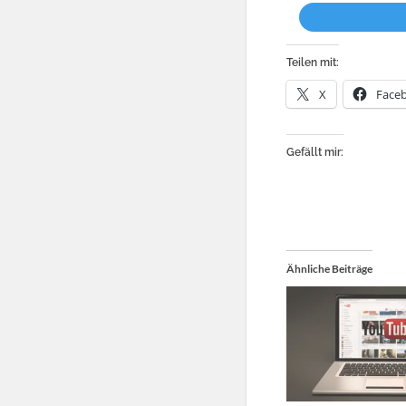
Teilen mit:
X
Face
Gefällt mir:
Ähnliche Beiträge