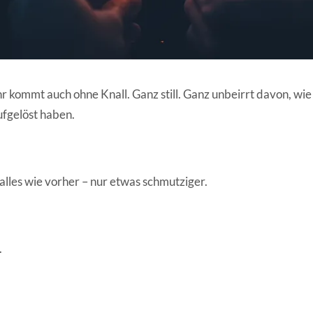
 kommt auch ohne Knall. Ganz still. Ganz unbeirrt davon, wie 
ufgelöst haben.
alles wie vorher – nur etwas schmutziger.
.