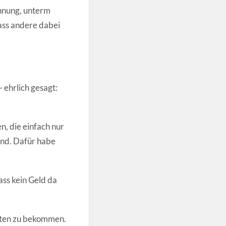
ohnung, unterm
Dass andere dabei
 ehrlich gesagt:
n, die einfach nur
ind. Dafür habe
ass kein Geld da
keten zu bekommen.