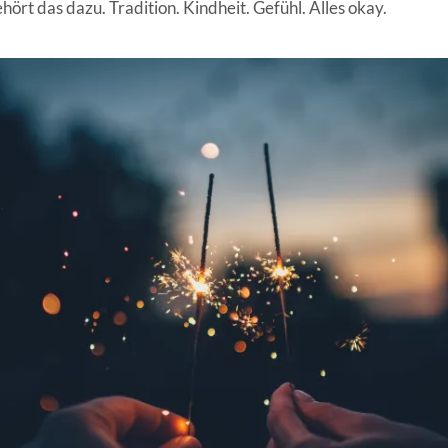
ehört das dazu. Tradition. Kindheit. Gefühl. Alles okay.