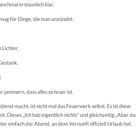
anchmal erstaunlich klar.
enug für Dinge, die man anzündet.
 Lichter.
Gestank.
.
jammern, dass alles so teuer ist.
end macht, ist nicht mal das Feuerwerk selbst. Es ist diese
t. Dieses „Ich hab eigentlich nichts“ und gleichzeitig „Aber da
vester einfach der Abend, an dem Vernunft offiziell Urlaub hat.