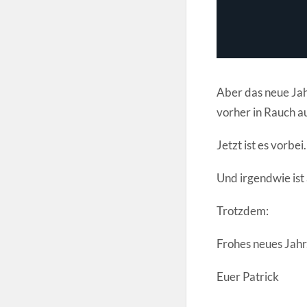
Aber das neue Jahr
vorher in Rauch a
Jetzt ist es vorbei.
Und irgendwie ist 
Trotzdem:
Frohes neues Jahr
Euer Patrick