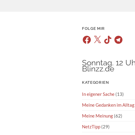
FOLGE MIR
Facebook
X
TikTok
Telegram
Sonntag. 12 Uh
Blinzz.de
KATEGORIEN
In eigener Sache
(13)
Meine Gedanken im Alltag
Meine Meinung
(62)
NetzTipp
(29)