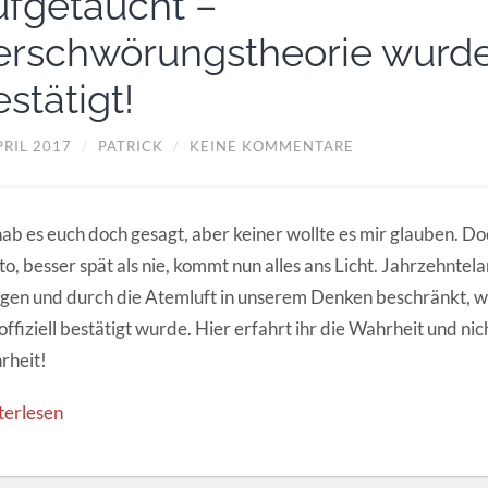
ufgetaucht –
erschwörungstheorie wurd
stätigt!
PRIL 2017
/
PATRICK
/
KEINE KOMMENTARE
hab es euch doch gesagt, aber keiner wollte es mir glauben. 
o, besser spät als nie, kommt nun alles ans Licht. Jahrzehnte
gen und durch die Atemluft in unserem Denken beschränkt, w
offiziell bestätigt wurde. Hier erfahrt ihr die Wahrheit und nich
rheit!
terlesen