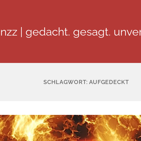
inzz | gedacht. gesagt. unver
SCHLAGWORT:
AUFGEDECKT