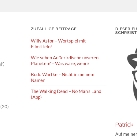
ZUFÄLLIGE BEITRÄGE
DIESER EI
SCHREIBT
Willy Astor – Wortspiel mit
Filmtiteln!
Wie sehen Außerirdische unseren
r.
Planeten? – Was wäre, wenn?
Bodo Wartke – Nicht in meinem
Namen
The Walking Dead – No Man’s Land
(App)
(20)
Patrick
Auf meinem