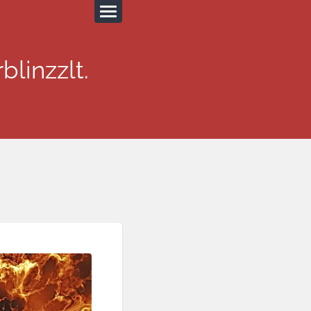
blinzzlt.