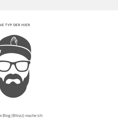
NE TYP DER HIER
 Blog (Blinzz) mache ich