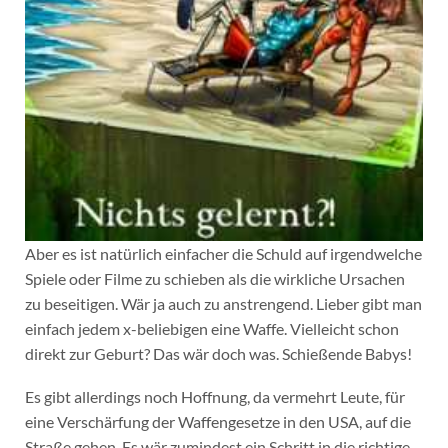
Aber es ist natürlich einfacher die Schuld auf irgendwelche
Spiele oder Filme zu schieben als die wirkliche Ursachen
zu beseitigen. Wär ja auch zu anstrengend. Lieber gibt man
einfach jedem x-beliebigen eine Waffe. Vielleicht schon
direkt zur Geburt? Das wär doch was. Schießende Babys!
Es gibt allerdings noch Hoffnung, da vermehrt Leute, für
eine Verschärfung der Waffengesetze in den USA, auf die
Straße gehen. Es wär zumindest ein Schritt in die richtige