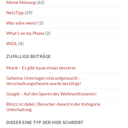
Meine Meinung
(62)
NetzTipp
(29)
Was wäre wenn?
(5)
What's on my Phone
(2)
WIDL
(4)
ZUFÄLLIGE BEITRÄGE
Musik – Es gibt kaum etwas besseres
Geheime Unterlagen sind aufgetaucht –
Verschwörungstheorie wurde bestätigt!
Google – Auf den Spuren des Weihnachtsmanns!
Blinzz ist dabei | Besucher-Award in der Kategorie
Unterhaltung
DIESER EINE TYP DER HIER SCHREIBT