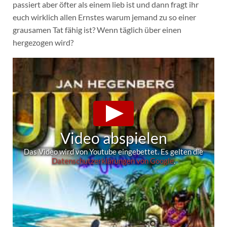
passiert aber öfter als einem lieb ist und dann fragt ihr
euch wirklich allen Ernstes warum jemand zu so einer
grausamen Tat fähig ist? Wenn täglich über einen
hergezogen wird?
Video abspielen
Das Video wird von Youtube eingebettet. Es gelten die
Datenschutzerklärungen von Google
.