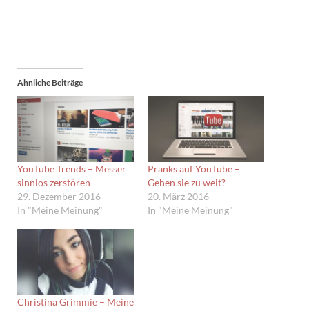
Ähnliche Beiträge
YouTube Trends – Messer
Pranks auf YouTube –
sinnlos zerstören
Gehen sie zu weit?
29. Dezember 2016
20. März 2016
In "Meine Meinung"
In "Meine Meinung"
Christina Grimmie – Meine