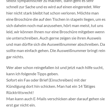
selbst sympathischer zu machen, dann geht es sehr
schnell zur Sache und es wird auf einen eingeredet. Wer
hier nicht stark bleibt hat schon verloren. Möchte man
eine Broschüre die auf den Tischen in stapeln liegen, um es
sich daheim noch mal anzusehen, hört man meist, tut uns
leid, wir können Ihnen nur eine Broschüre mitgeben wenn
sie unterschreiben. Auch gerne zeigen sie ihren Ausweis
und man dürfte sich die Ausweißnummer abschreiben. Da
sollte man einfach gehen. Die Ausweißnummer bringt rein
gar nichts.
Wer aber schon reingefallen ist und jetzt nach hilfe sucht,
kann ich folgende Tipps geben.
Sofort ein Fax oder Brief (Einschreiben) mit der
Kündigung dort hin schicken. Man hat ein 14 Tätiges
Rücktrittsrecht!
Man kann auch E-Mails verschicken aber darauf gehen sie
erst gar nicht ein.