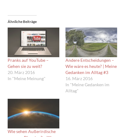
Ähnliche Beiträge
Pranks auf YouTube –
Andere Entscheidungen –
Gehen sie zu weit?
Wie wäre es heute? | Meine
20. März 2016
Gedanken im Alltag #3
In "Meine Meinung"
16. März 2016
In "Meine Gedanken im
Alltag"
Wie sehen Außerirdische