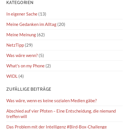
KATEGORIEN
In eigener Sache
(13)
Meine Gedanken im Alltag
(20)
Meine Meinung
(62)
NetzTipp
(29)
Was wäre wenn?
(5)
What's on my Phone
(2)
WIDL
(4)
ZUFÄLLIGE BEITRÄGE
Was wäre, wenn es keine sozialen Medien gäbe?
Abschied auf vier Pfoten – Eine Entscheidung, die niemand
treffen will
Das Problem mit der Intelligenz #Bird-Box-Challenge