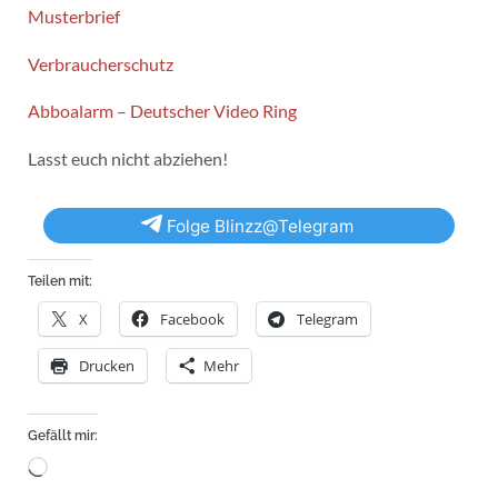
Musterbrief
Verbraucherschutz
Abboalarm – Deutscher Video Ring
Lasst euch nicht abziehen!
Folge Blinzz@Telegram
Teilen mit:
X
Facebook
Telegram
Drucken
Mehr
Gefällt mir:
Wird
geladen …