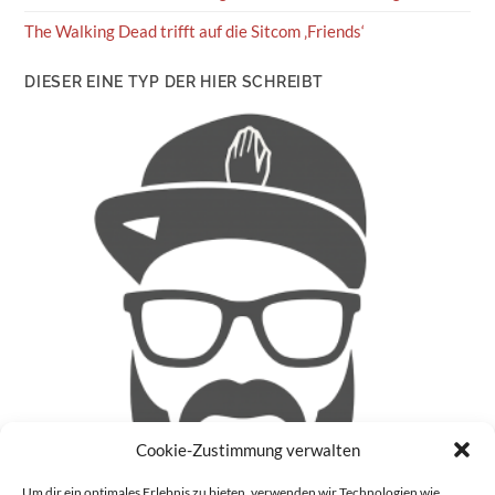
The Walking Dead trifft auf die Sitcom ‚Friends‘
DIESER EINE TYP DER HIER SCHREIBT
Cookie-Zustimmung verwalten
Um dir ein optimales Erlebnis zu bieten, verwenden wir Technologien wie