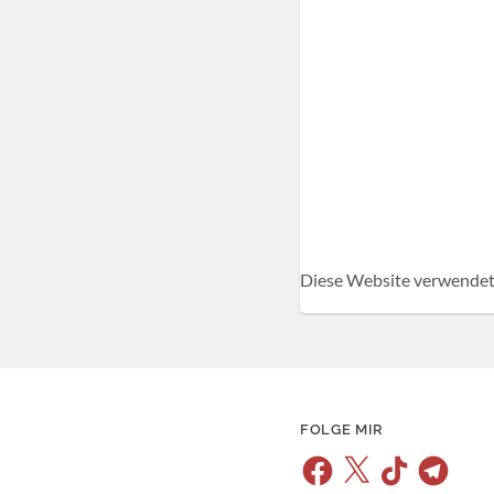
Diese Website verwendet
FOLGE MIR
Facebook
X
TikTok
Telegram