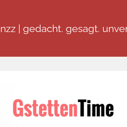
inzz | gedacht. gesagt. unver