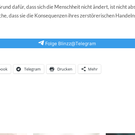
und dafür, dass sich die Menschheit nicht ändert, ist nicht abs
che, dass sie die Konsequenzen ihres zerstörerischen Handelns
Folge Blinzz@Telegram
book
Telegram
Drucken
Mehr