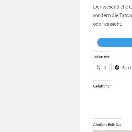
Der wesentliche Gr
sondern die Tatsa
oder einsieht.
Teilen mit:
X
Face
Gefällt mir:
Ähnliche Beiträge