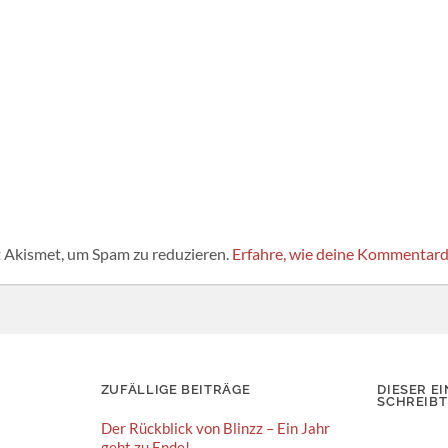
 Akismet, um Spam zu reduzieren.
Erfahre, wie deine Kommentard
ZUFÄLLIGE BEITRÄGE
DIESER EI
SCHREIBT
Der Rückblick von Blinzz – Ein Jahr
geht zu Ende!