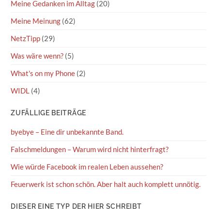
Meine Gedanken im Alltag
(20)
Meine Meinung
(62)
NetzTipp
(29)
Was wäre wenn?
(5)
What's on my Phone
(2)
WIDL
(4)
ZUFÄLLIGE BEITRÄGE
byebye – Eine dir unbekannte Band.
Falschmeldungen – Warum wird nicht hinterfragt?
Wie würde Facebook im realen Leben aussehen?
Feuerwerk ist schon schön. Aber halt auch komplett unnötig.
DIESER EINE TYP DER HIER SCHREIBT