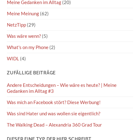
Meine Gedanken im Alltag
(20)
Meine Meinung
(62)
NetzTipp
(29)
Was wäre wenn?
(5)
What's on my Phone
(2)
WIDL
(4)
ZUFÄLLIGE BEITRÄGE
Andere Entscheidungen – Wie wäre es heute? | Meine
Gedanken im Alltag #3
Was mich an Facebook stört? Diese Werbung!
Was sind Hater und was wollen sie eigentlich?
The Walking Dead – Alexandria 360 Grad Tour
DIESER EINE TYP DER HIER SCHREIBT