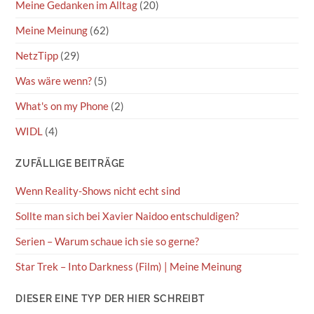
Meine Gedanken im Alltag
(20)
Meine Meinung
(62)
NetzTipp
(29)
Was wäre wenn?
(5)
What's on my Phone
(2)
WIDL
(4)
ZUFÄLLIGE BEITRÄGE
Wenn Reality-Shows nicht echt sind
Sollte man sich bei Xavier Naidoo entschuldigen?
Serien – Warum schaue ich sie so gerne?
Star Trek – Into Darkness (Film) | Meine Meinung
DIESER EINE TYP DER HIER SCHREIBT