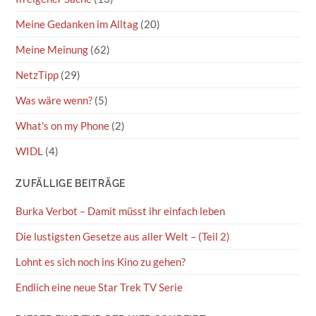
Meine Gedanken im Alltag
(20)
Meine Meinung
(62)
NetzTipp
(29)
Was wäre wenn?
(5)
What's on my Phone
(2)
WIDL
(4)
ZUFÄLLIGE BEITRÄGE
Burka Verbot – Damit müsst ihr einfach leben
Die lustigsten Gesetze aus aller Welt – (Teil 2)
Lohnt es sich noch ins Kino zu gehen?
Endlich eine neue Star Trek TV Serie