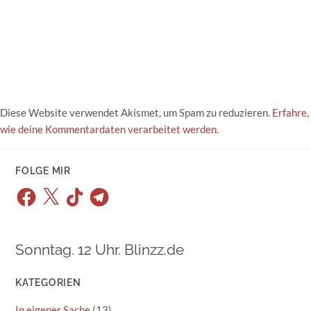
Diese Website verwendet Akismet, um Spam zu reduzieren.
Erfahre,
wie deine Kommentardaten verarbeitet werden.
FOLGE MIR
Facebook
X
TikTok
Telegram
Sonntag. 12 Uhr. Blinzz.de
KATEGORIEN
In eigener Sache
(13)