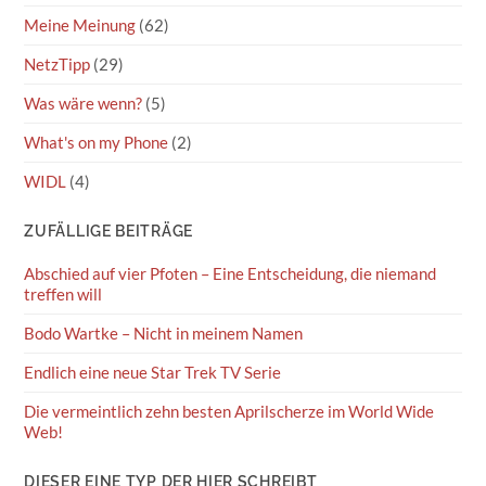
Meine Meinung
(62)
NetzTipp
(29)
Was wäre wenn?
(5)
What's on my Phone
(2)
WIDL
(4)
ZUFÄLLIGE BEITRÄGE
Abschied auf vier Pfoten – Eine Entscheidung, die niemand
treffen will
Bodo Wartke – Nicht in meinem Namen
Endlich eine neue Star Trek TV Serie
Die vermeintlich zehn besten Aprilscherze im World Wide
Web!
DIESER EINE TYP DER HIER SCHREIBT