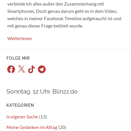
verbinde ich alles außer den Zusammenhang mit
Smartphones. Doch genau darum geht es in dem Video,
welches in meiner Facebook Timeline aufgetaucht ist und
mit genau dieser Frage betitelt wurde.
Weiterlesen
FOLGE MIR
Facebook
X
TikTok
Telegram
Sonntag. 12 Uhr. Blinzz.de
KATEGORIEN
In eigener Sache
(13)
Meine Gedanken im Alltag
(20)