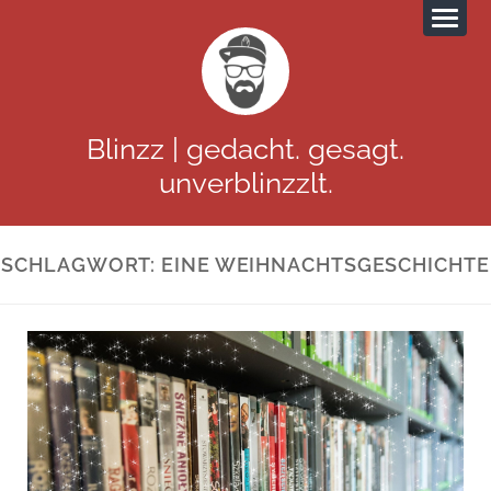
Blinzz | gedacht. gesagt.
unverblinzzlt.
SCHLAGWORT:
EINE WEIHNACHTSGESCHICHTE