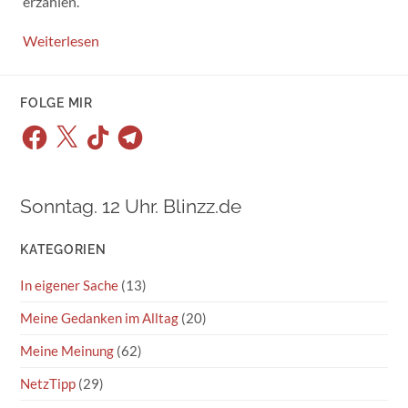
erzählen.
Weiterlesen
FOLGE MIR
Facebook
X
TikTok
Telegram
Sonntag. 12 Uhr. Blinzz.de
KATEGORIEN
In eigener Sache
(13)
Meine Gedanken im Alltag
(20)
Meine Meinung
(62)
NetzTipp
(29)