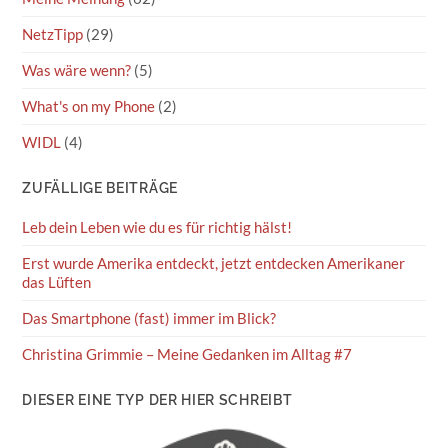
NetzTipp
(29)
Was wäre wenn?
(5)
What's on my Phone
(2)
WIDL
(4)
ZUFÄLLIGE BEITRÄGE
Leb dein Leben wie du es für richtig hälst!
Erst wurde Amerika entdeckt, jetzt entdecken Amerikaner
das Lüften
Das Smartphone (fast) immer im Blick?
Christina Grimmie – Meine Gedanken im Alltag #7
DIESER EINE TYP DER HIER SCHREIBT