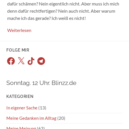
dafür schämen? Nein eigentlich nicht. Aber muss ich mich
denn dafür rechtfertigen? Nein auch nicht. Aber warum
mache ich das gerade? Ich weiß es nicht!
Weiterlesen
FOLGE MIR
Facebook
X
TikTok
Telegram
Sonntag. 12 Uhr. Blinzz.de
KATEGORIEN
In eigener Sache
(13)
Meine Gedanken im Alltag
(20)
Meine Meinung
(62)