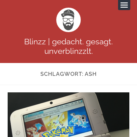
Blinzz | gedacht. gesagt.
unverblinzzlt.
SCHLAGWORT:
ASH