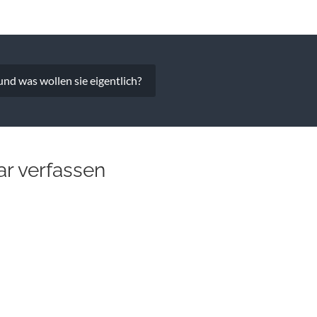
vigation
nd was wollen sie eigentlich?
r verfassen