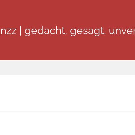
inzz | gedacht. gesagt. unver