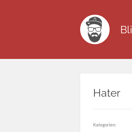
Bl
Hater
Kategorien: