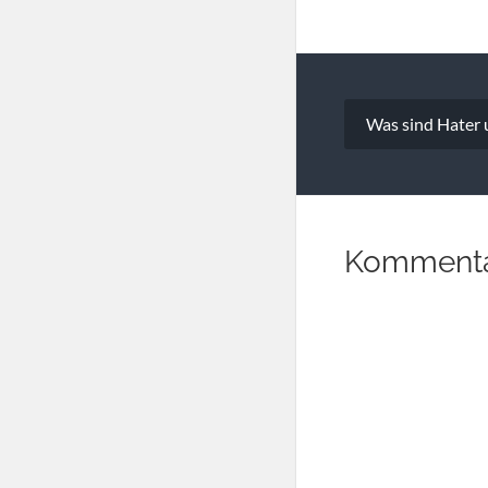
Beitragsna
Was sind Hater u
Kommenta