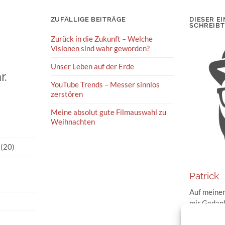
ZUFÄLLIGE BEITRÄGE
DIESER EI
SCHREIBT
Zurück in die Zukunft – Welche
Visionen sind wahr geworden?
Unser Leben auf der Erde
r.
YouTube Trends – Messer sinnlos
zerstören
Meine absolut gute Filmauswahl zu
Weihnachten
(20)
Patrick
Auf meinem
mir Gedank
Geschehnis
und im Int