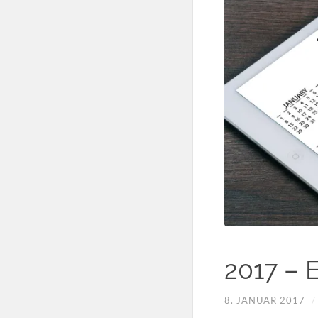
2017 – 
8. JANUAR 2017