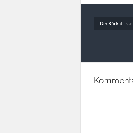
Beitragsna
Der Rückblick au
Kommenta