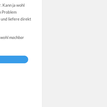
r. Kann ja wohl
in Problem
 und liefere direkt
d wohl machbar