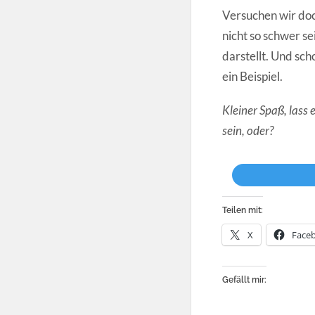
Versuchen wir doch
nicht so schwer s
darstellt. Und sch
ein Beispiel.
Kleiner Spaß, lass
sein, oder?
Teilen mit:
X
Face
Gefällt mir: