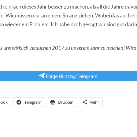
 einfach dieses Jahr besser zu machen, als all die Jahre davo
ein. Wir müssen nur an einem Strang ziehen. Wobei das auch e
on wieder ein Problem. Ich habe doch gesagt wir sind gut darin
 es uns wirklich versuchen 2017 zu unserem Jahr zu machen! Wir
Folge Blinzz@Telegram
book
Telegram
Drucken
Mehr