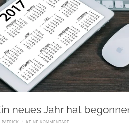
Ein neues Jahr hat begonne
/
PATRICK
/
KEINE KOMMENTARE