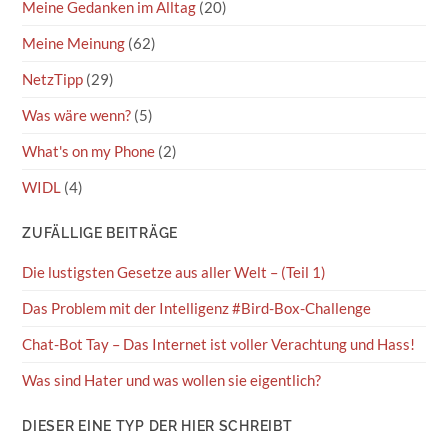
Meine Gedanken im Alltag
(20)
Meine Meinung
(62)
NetzTipp
(29)
Was wäre wenn?
(5)
What's on my Phone
(2)
WIDL
(4)
ZUFÄLLIGE BEITRÄGE
Die lustigsten Gesetze aus aller Welt – (Teil 1)
Das Problem mit der Intelligenz #Bird-Box-Challenge
Chat-Bot Tay – Das Internet ist voller Verachtung und Hass!
Was sind Hater und was wollen sie eigentlich?
DIESER EINE TYP DER HIER SCHREIBT