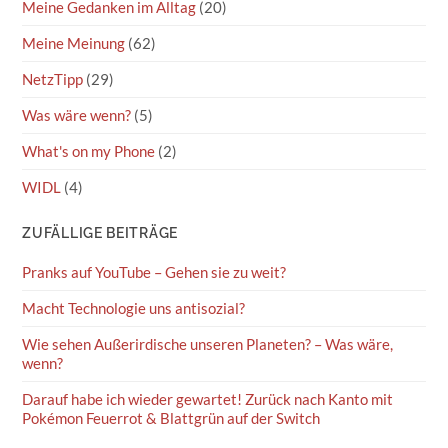
Meine Gedanken im Alltag
(20)
Meine Meinung
(62)
NetzTipp
(29)
Was wäre wenn?
(5)
What's on my Phone
(2)
WIDL
(4)
ZUFÄLLIGE BEITRÄGE
Pranks auf YouTube – Gehen sie zu weit?
Macht Technologie uns antisozial?
Wie sehen Außerirdische unseren Planeten? – Was wäre,
wenn?
Darauf habe ich wieder gewartet! Zurück nach Kanto mit
Pokémon Feuerrot & Blattgrün auf der Switch