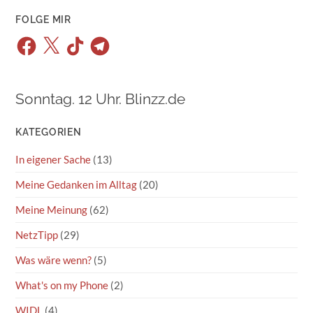
FOLGE MIR
Facebook
X
TikTok
Telegram
Sonntag. 12 Uhr. Blinzz.de
KATEGORIEN
In eigener Sache
(13)
Meine Gedanken im Alltag
(20)
Meine Meinung
(62)
NetzTipp
(29)
Was wäre wenn?
(5)
What's on my Phone
(2)
WIDL
(4)