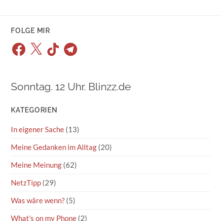
FOLGE MIR
Facebook
X
TikTok
Telegram
Sonntag. 12 Uhr. Blinzz.de
KATEGORIEN
In eigener Sache
(13)
Meine Gedanken im Alltag
(20)
Meine Meinung
(62)
NetzTipp
(29)
Was wäre wenn?
(5)
What's on my Phone
(2)