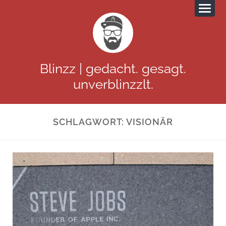
Blinzz | gedacht. gesagt.
unverblinzzlt.
SCHLAGWORT:
VISIONÄR