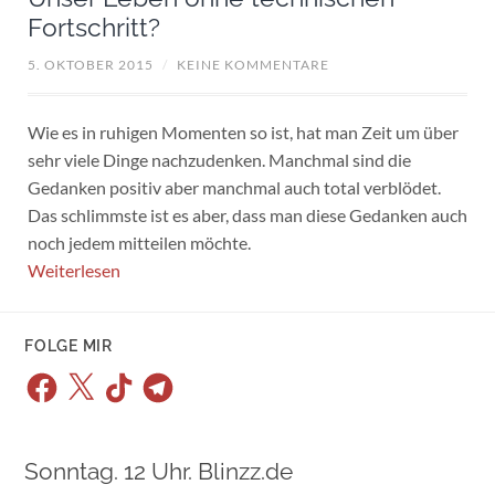
Fortschritt?
5. OKTOBER 2015
/
KEINE KOMMENTARE
Wie es in ruhigen Momenten so ist, hat man Zeit um über
sehr viele Dinge nachzudenken. Manchmal sind die
Gedanken positiv aber manchmal auch total verblödet.
Das schlimmste ist es aber, dass man diese Gedanken auch
noch jedem mitteilen möchte.
Weiterlesen
FOLGE MIR
Facebook
X
TikTok
Telegram
Sonntag. 12 Uhr. Blinzz.de