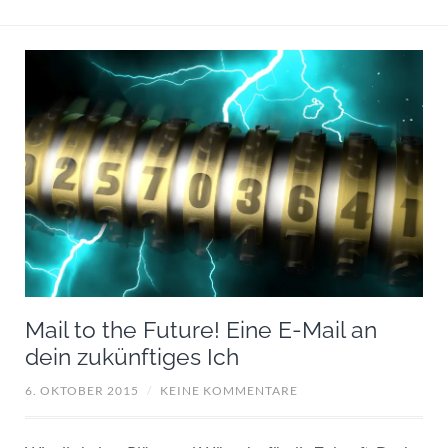
Mail to the Future! Eine E-Mail an
dein zukünftiges Ich
6. OKTOBER 2015
/
KEINE KOMMENTARE