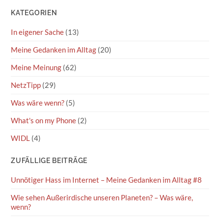
KATEGORIEN
In eigener Sache
(13)
Meine Gedanken im Alltag
(20)
Meine Meinung
(62)
NetzTipp
(29)
Was wäre wenn?
(5)
What's on my Phone
(2)
WIDL
(4)
ZUFÄLLIGE BEITRÄGE
Unnötiger Hass im Internet – Meine Gedanken im Alltag #8
Wie sehen Außerirdische unseren Planeten? – Was wäre,
wenn?