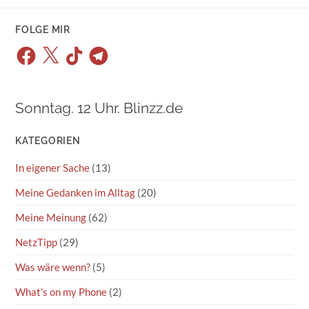
FOLGE MIR
Facebook
X
TikTok
Telegram
Sonntag. 12 Uhr. Blinzz.de
KATEGORIEN
In eigener Sache
(13)
Meine Gedanken im Alltag
(20)
Meine Meinung
(62)
NetzTipp
(29)
Was wäre wenn?
(5)
What's on my Phone
(2)