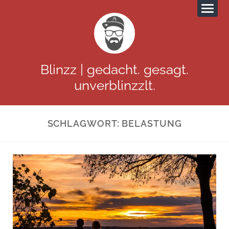
Blinzz | gedacht. gesagt.
unverblinzzlt.
SCHLAGWORT:
BELASTUNG