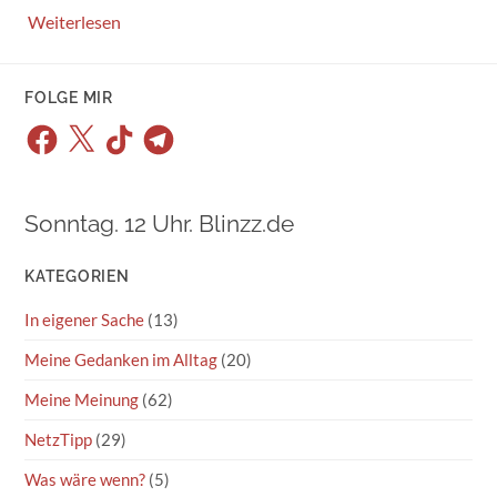
Weiterlesen
FOLGE MIR
Facebook
X
TikTok
Telegram
Sonntag. 12 Uhr. Blinzz.de
KATEGORIEN
In eigener Sache
(13)
Meine Gedanken im Alltag
(20)
Meine Meinung
(62)
NetzTipp
(29)
Was wäre wenn?
(5)