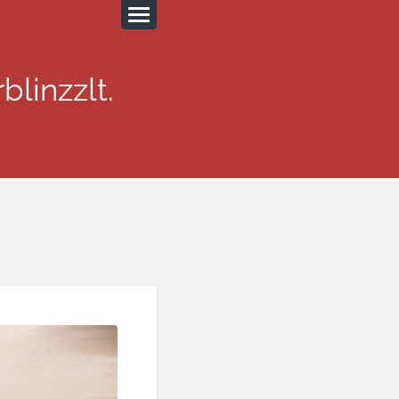
blinzzlt.