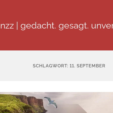
inzz | gedacht. gesagt. unver
SCHLAGWORT:
11. SEPTEMBER