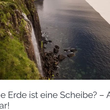
ie Erde ist eine Scheibe? – 
ar!