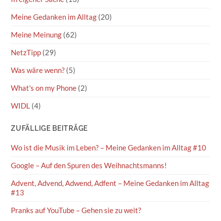
Meine Gedanken im Alltag
(20)
Meine Meinung
(62)
NetzTipp
(29)
Was wäre wenn?
(5)
What's on my Phone
(2)
WIDL
(4)
ZUFÄLLIGE BEITRÄGE
Wo ist die Musik im Leben? – Meine Gedanken im Alltag #10
Google – Auf den Spuren des Weihnachtsmanns!
Advent, Advend, Adwend, Adfent – Meine Gedanken im Alltag
#13
Pranks auf YouTube – Gehen sie zu weit?