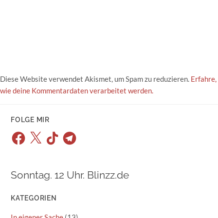
Diese Website verwendet Akismet, um Spam zu reduzieren.
Erfahre,
wie deine Kommentardaten verarbeitet werden.
FOLGE MIR
Facebook
X
TikTok
Telegram
Sonntag. 12 Uhr. Blinzz.de
KATEGORIEN
In eigener Sache
(13)