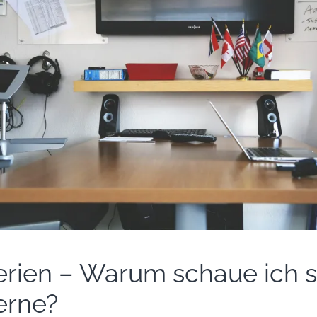
erien – Warum schaue ich s
erne?