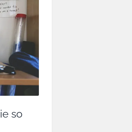
ie so