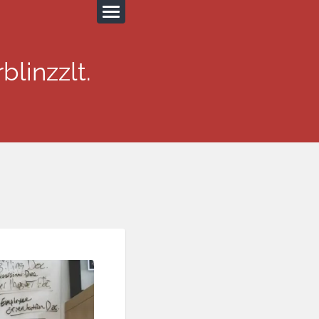
blinzzlt.