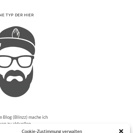
NE TYP DER HIER
 Blog (Blinzz) mache ich
en zu aktuellen
sen in der realen Welt
Cookie-Zustimmung verwalten