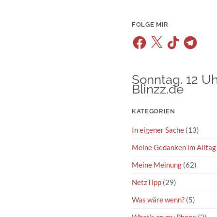
FOLGE MIR
Facebook
X
TikTok
Telegram
Sonntag. 12 Uh
Blinzz.de
KATEGORIEN
In eigener Sache
(13)
Meine Gedanken im Alltag
Meine Meinung
(62)
NetzTipp
(29)
Was wäre wenn?
(5)