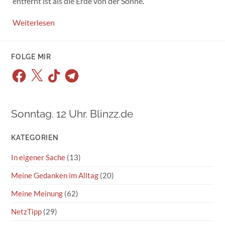
entfernt ist als die Erde von der Sonne.
Weiterlesen
FOLGE MIR
Facebook
X
TikTok
Telegram
Sonntag. 12 Uhr. Blinzz.de
KATEGORIEN
In eigener Sache
(13)
Meine Gedanken im Alltag
(20)
Meine Meinung
(62)
NetzTipp
(29)